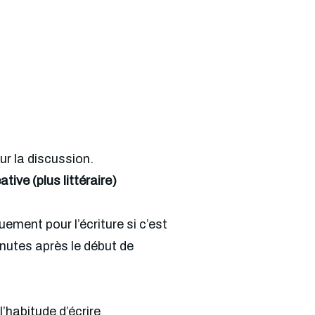
ur la discussion.
tive (plus littéraire)
ement pour l’écriture si c’est 
utes après le début de 
l’habitude d’écrire