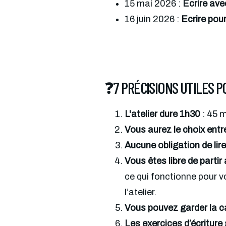
15 mai 2026 : 
Ecrire ave
16 juin 2026 : 
Ecrire pour
❓7 PRÉCISIONS UTILES 
L'atelier dure 1h30 
: 45 
Vous aurez le choix entre
Aucune obligation de lire
Vous êtes libre de parti
ce qui fonctionne pour 
l’atelier.
Vous pouvez garder la ca
Les exercices d’écritur