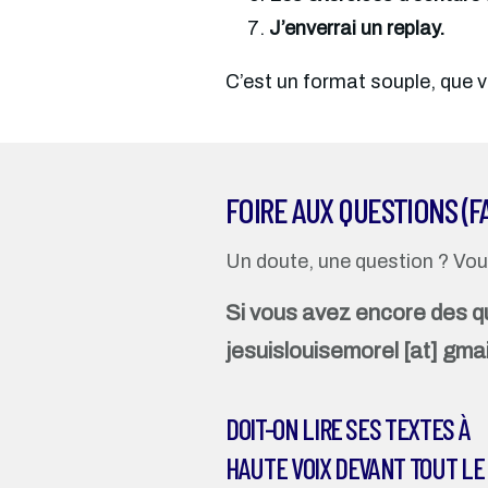
J’enverrai un replay.
C’est un format souple, que 
FOIRE AUX QUESTIONS (F
Un doute, une question ? Vous
Si vous avez encore des que
jesuislouisemorel [at] gmai
DOIT-ON LIRE SES TEXTES À
HAUTE VOIX DEVANT TOUT LE