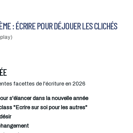
HÈME : ÉCRIRE POUR DÉJOUER LES CLICHÉS
eplay)
ÉE
rentes facettes de l'écriture en 2026
pour s'élancer dans la nouvelle année
lass "Ecrire sur soi pour les autres"
 désir
e changement