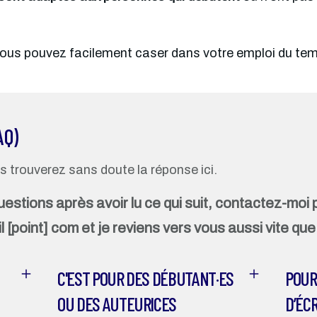
vous pouvez facilement caser dans votre emploi du te
AQ)
 trouverez sans doute la réponse ici. 
stions après avoir lu ce qui suit, contactez-moi p
l [point] com et je reviens vers vous aussi vite que
C'EST POUR DES DÉBUTANT·ES
POUR
OU DES AUTEURICES
D’ÉC