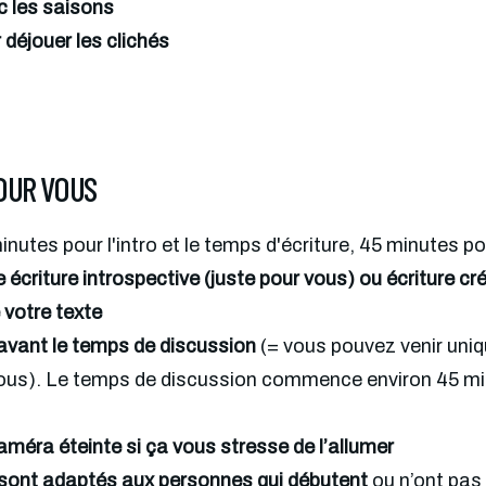
c les saisons
 déjouer les clichés
POUR VOUS
minutes pour l'intro et le temps d'écriture, 45 minutes po
 écriture introspective (juste pour vous) ou écriture créa
 votre texte
r avant le temps de discussion
 (= vous pouvez venir uniqu
vous). Le temps de discussion commence environ 45 min
méra éteinte si ça vous stresse de l’allumer
e sont adaptés aux personnes qui débutent
 ou n’ont pas 