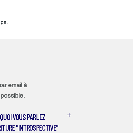
mps.
ar email à 
 possible.
QUOI VOUS PARLEZ
RITURE "INTROSPECTIVE"