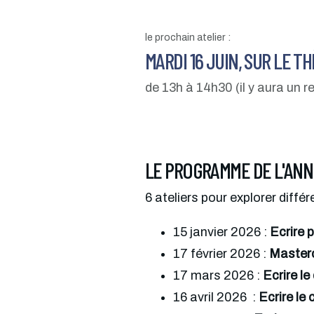
le prochain atelier :
MARDI 16 JUIN, SUR LE T
de 13h à 14h30 (il y aura un r
LE PROGRAMME DE L'ANN
6 ateliers pour explorer diffé
15 janvier 2026 : 
Ecrire 
17 février 2026 : 
Masterc
17 mars 2026 : 
Ecrire le
16 avril 2026  : 
Ecrire l